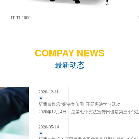
JT-TL1000
COMPAY NEWS
最新动态
2020-12-11
新葡京娱乐"宪法宣传周"开展宪法学习活动
2020年12月4日，是第七个宪法宣传日也是第三个"宪
2020-05-14