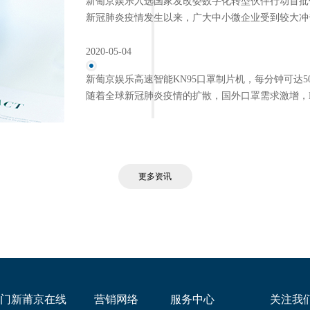
新葡京娱乐入选国家发改委数字化转型伙伴行动首批
新冠肺炎疫情发生以来，广大中小微企业受到较大冲击，面
2020-05-04
新葡京娱乐高速智能KN95口罩制片机，每分钟可达5
随着全球新冠肺炎疫情的扩散，国外口罩需求激增，KN
更多资讯
门新莆京在线
营销网络
服务中心
关注我