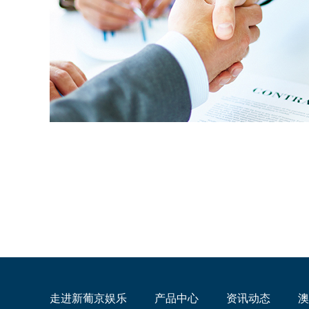
走进新葡京娱乐
产品中心
资讯动态
澳