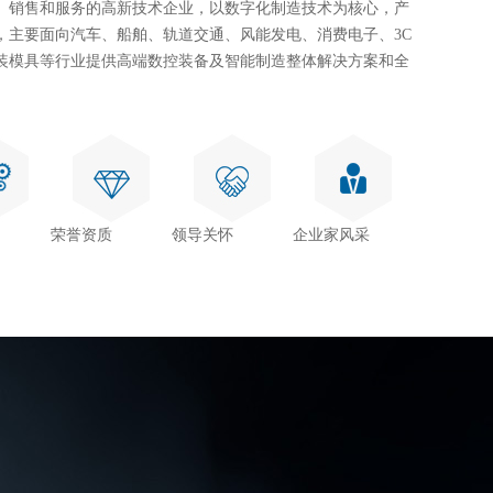
、销售和服务的高新技术企业，以数字化制造技术为核心，产
，主要面向汽车、船舶、轨道交通、风能发电、消费电子、3C
装模具等行业提供高端数控装备及智能制造整体解决方案和全
荣誉资质
领导关怀
企业家风采