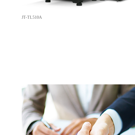
JT-TL510A