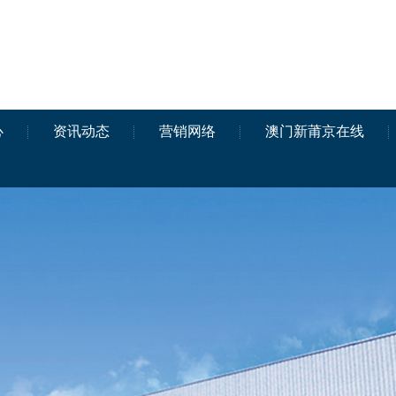
心
资讯动态
营销网络
澳门新莆京在线