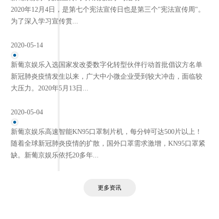
2020年12月4日，是第七个宪法宣传日也是第三个"宪法宣传周"。
为了深入学习宣传贯...
2020-05-14
新葡京娱乐入选国家发改委数字化转型伙伴行动首批倡议方名单
新冠肺炎疫情发生以来，广大中小微企业受到较大冲击，面临较
大压力。2020年5月13日...
2020-05-04
新葡京娱乐高速智能KN95口罩制片机，每分钟可达500片以上！
随着全球新冠肺炎疫情的扩散，国外口罩需求激增，KN95口罩紧
缺。新葡京娱乐依托20多年...
更多资讯