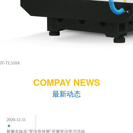
JT-TL510A
COMPAY NEWS
最新动态
2020-12-11
新葡京娱乐"宪法宣传周"开展宪法学习活动