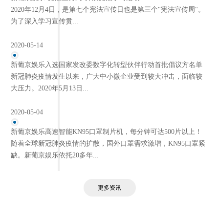
2020年12月4日，是第七个宪法宣传日也是第三个"宪法宣传周"。
为了深入学习宣传贯...
2020-05-14
新葡京娱乐入选国家发改委数字化转型伙伴行动首批倡议方名单
新冠肺炎疫情发生以来，广大中小微企业受到较大冲击，面临较
大压力。2020年5月13日...
2020-05-04
新葡京娱乐高速智能KN95口罩制片机，每分钟可达500片以上！
随着全球新冠肺炎疫情的扩散，国外口罩需求激增，KN95口罩紧
缺。新葡京娱乐依托20多年...
更多资讯