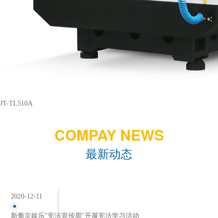
JT-TL510A
COMPAY NEWS
最新动态
2020-12-11
新葡京娱乐"宪法宣传周"开展宪法学习活动