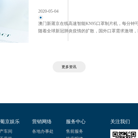
2020-05-04
澳门新莆京在线高速智能KN95口罩制片机，每分钟可
随着全球新冠肺炎疫情的扩散，国外口罩需求激增，KN
更多资讯
葡京娱乐
营销网络
服务中心
关注我们
产车间
各地办事处
售前服务