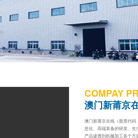
COMPAY PR
澳门新莆京
澳门新莆京在线（股票代码：
息化、高端装备的研发、生
产品渗透到机械加工各个方