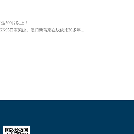
达500片以上！
95口罩紧缺。澳门新莆京在线依托20多年...