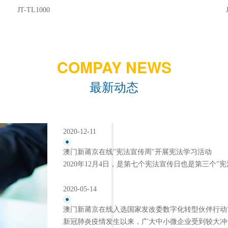
JT-TL1000
COMPAY NEWS
最新动态
2020-12-11
澳门新莆京在线"宪法宣传周"开展宪法学习活动
2020年12月4日，是第七个宪法宣传日也是第三个"宪
2020-05-14
澳门新莆京在线入选国家发改委数字化转型伙伴行动
新冠肺炎疫情发生以来，广大中小微企业受到较大冲击，面