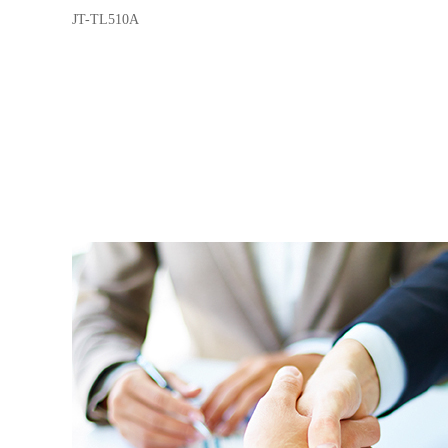
JT-TL510A