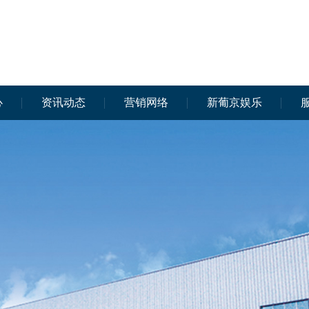
心
资讯动态
营销网络
新葡京娱乐