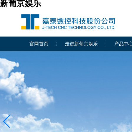
新葡京娱乐
官网首页
走进新葡京娱乐
产品中