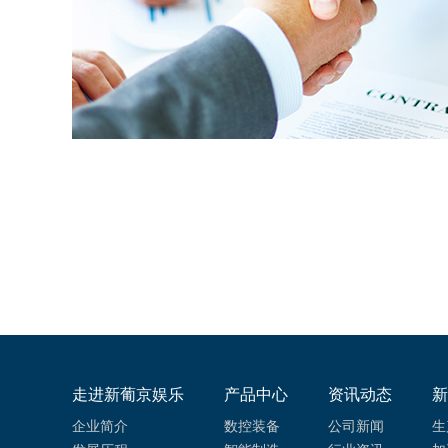
走进新葡京娱乐
产品中心
资讯动态
新
企业简介
数控装备
公司新闻
生