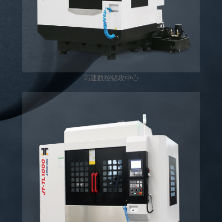
高速数控钻攻中心