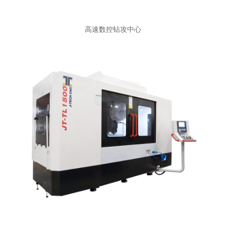
高速数控钻攻中心