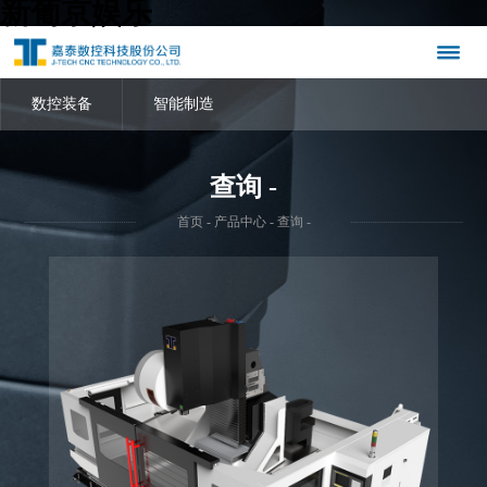
新葡京娱乐
数控装备
智能制造
查询 -
首页
-
产品中心
- 查询 -