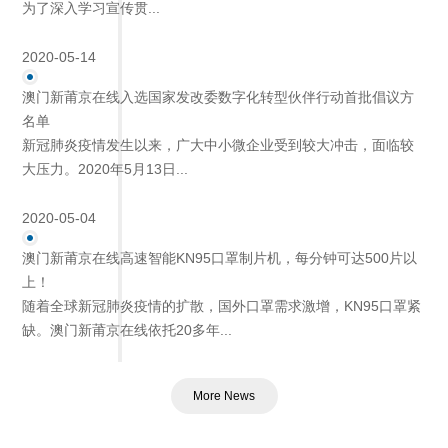
为了深入学习宣传贯...
2020-05-14
澳门新莆京在线入选国家发改委数字化转型伙伴行动首批倡议方
名单
新冠肺炎疫情发生以来，广大中小微企业受到较大冲击，面临较
大压力。2020年5月13日...
2020-05-04
澳门新莆京在线高速智能KN95口罩制片机，每分钟可达500片以
上！
随着全球新冠肺炎疫情的扩散，国外口罩需求激增，KN95口罩紧
缺。澳门新莆京在线依托20多年...
More News