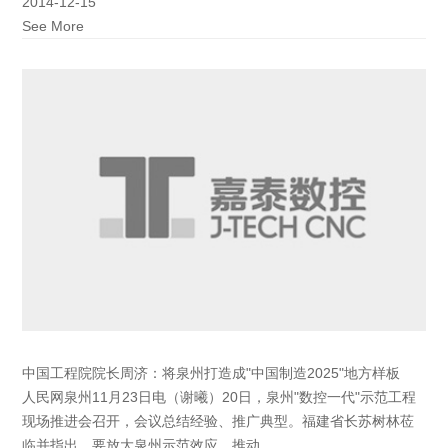
2014-12-15
See More
中国工程院院长周济：将泉州打造成"中国制造2025"地方样板
人民网泉州11月23日电（谢曦）20日，泉州"数控一代"示范工程
现场推进会召开，会议总结经验、推广典型。福建省长苏树林莅
临并指出，要放大泉州示范效应，推动...