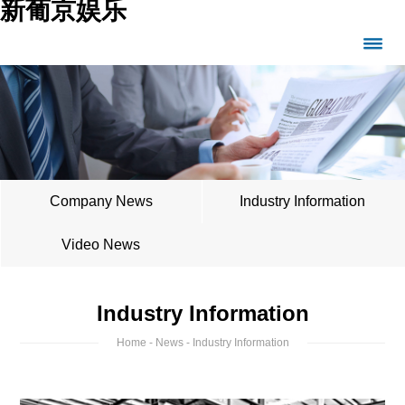
新葡京娱乐
Company News
Industry Information
Video News
Industry Information
Home
-
News
- Industry Information