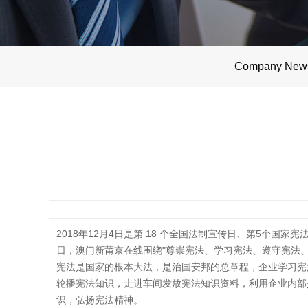
Company New
2018年12月4日是第 18 个全国法制宣传日、第5个国
日，澳门新莆京在线围绕"尊崇宪法、学习宪法、遵守宪法
宪法是国家的根本大法，是治国安邦的总章程，企业学习宪
轮播宪法知识，走进车间发放宪法知识资料，利用企业内部
识，弘扬宪法精神。