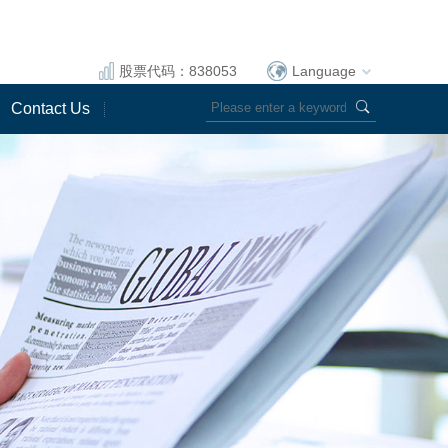
股票代码：838053
Language
Contact Us