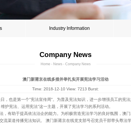
s
Industry Information
Company News
Home
-
News
- Company News
澳门新莆京在线多措并举扎实开展宪法学习活动
Time: 2018-12-10 View: 7213 Burst:
家宪法日，也是第一个"宪法宣传周"。为普及宪法知识，进一步增强员工的宪法
、维护宪法、运用宪法"这一主题，开展了宪法学习的系列活动。
法，有助于提高依法治企的能力。为积极营造宪法学习的良好氛围，澳门
交流渠道传播宪法知识。 澳门新莆京在线党支部号召党员干部带头尊法