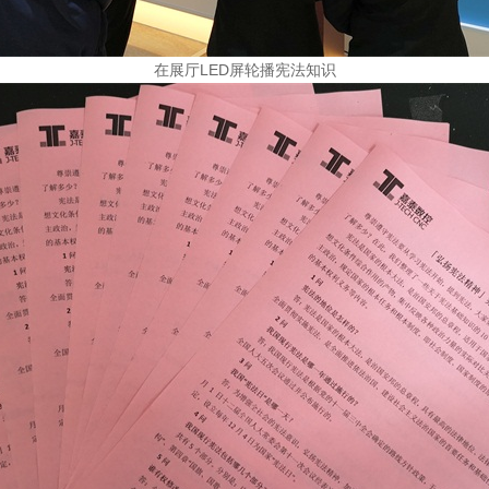
在展厅LED屏轮播宪法知识