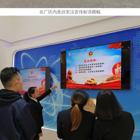
在厂区内悬挂宪法宣传标语横幅