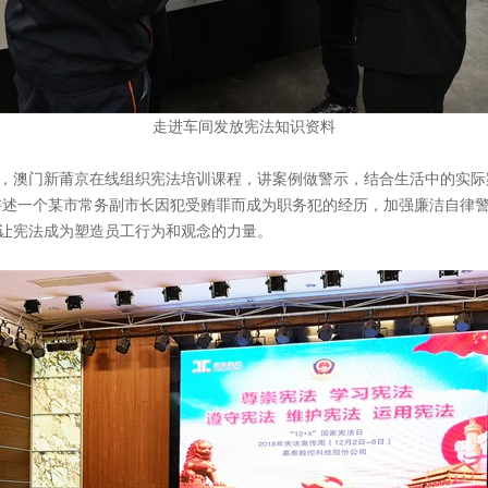
走进车间发放宪法知识资料
，澳门新莆京在线组织宪法培训课程，讲案例做警示，结合生活中的实际
讲述一个某市常务副市长因犯受贿罪而成为职务犯的经历，加强廉洁自律警
让宪法成为塑造员工行为和观念的力量。