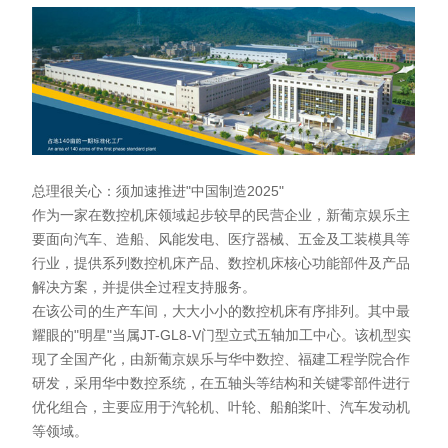
总理很关心：须加速推进"中国制造2025"
作为一家在数控机床领域起步较早的民营企业，新葡京娱乐主
要面向汽车、造船、风能发电、医疗器械、五金及工装模具等
行业，提供系列数控机床产品、数控机床核心功能部件及产品
解决方案，并提供全过程支持服务。
在该公司的生产车间，大大小小的数控机床有序排列。其中最
耀眼的"明星"当属JT-GL8-V门型立式五轴加工中心。该机型实
现了全国产化，由新葡京娱乐与华中数控、福建工程学院合作
研发，采用华中数控系统，在五轴头等结构和关键零部件进行
优化组合，主要应用于汽轮机、叶轮、船舶桨叶、汽车发动机
等领域。