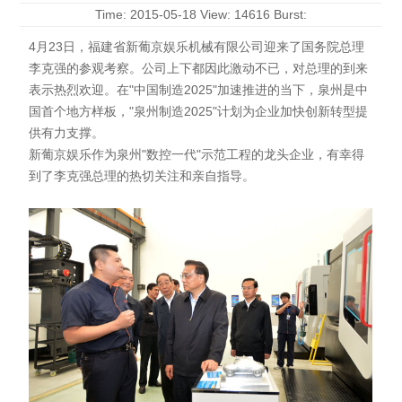
Time: 2015-05-18 View: 14616 Burst:
4月23日，福建省新葡京娱乐机械有限公司迎来了国务院总理
李克强的参观考察。公司上下都因此激动不已，对总理的到来
表示热烈欢迎。在"中国制造2025"加速推进的当下，泉州是中
国首个地方样板，"泉州制造2025"计划为企业加快创新转型提
供有力支撑。
新葡京娱乐作为泉州"数控一代"示范工程的龙头企业，有幸得
到了李克强总理的热切关注和亲自指导。