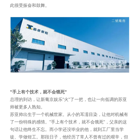
此很受振奋和鼓舞。
"手上有个技术，就不会饿死"
总理的到访，让新葡京娱乐"火"了一把，也让一向低调的苏亚
帅被更多人熟知。
苏亚帅出生于一个机械世家。从小的耳濡目染，让他对机械有
了一份特殊的感情。"手上有个技术，就不会饿死"，父亲的这
句话让他终生不忘。而小学还没毕业的他，就到工厂里当学
徒、学做钳工。那段日子，他经历了常人不曾有过的艰辛，但