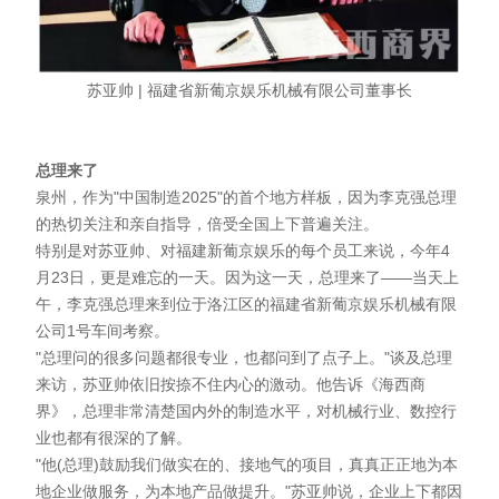
苏亚帅 | 福建省新葡京娱乐机械有限公司董事长
总理来了
泉州，作为"中国制造2025"的首个地方样板，因为李克强总理
的热切关注和亲自指导，倍受全国上下普遍关注。
特别是对苏亚帅、对福建新葡京娱乐的每个员工来说，今年4
月23日，更是难忘的一天。因为这一天，总理来了——当天上
午，李克强总理来到位于洛江区的福建省新葡京娱乐机械有限
公司1号车间考察。
"总理问的很多问题都很专业，也都问到了点子上。"谈及总理
来访，苏亚帅依旧按捺不住内心的激动。他告诉《海西商
界》，总理非常清楚国内外的制造水平，对机械行业、数控行
业也都有很深的了解。
"他(总理)鼓励我们做实在的、接地气的项目，真真正正地为本
地企业做服务，为本地产品做提升。"苏亚帅说，企业上下都因