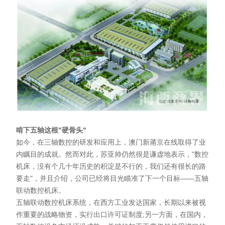
啃下五轴这根"硬骨头"
如今，在三轴数控的研发和应用上，澳门新莆京在线取得了业
内瞩目的成就。然而对此，苏亚帅仍然很是谦虚地表示，"数控
机床，没有个几十年历史的积淀是不行的，我们还有很长的路
要走"，并且介绍，公司已经将目光瞄准了下一个目标——五轴
联动数控机床。
五轴联动数控机床系统，在西方工业发达国家，长期以来被视
作重要的战略物资，实行出口许可证制度;另一方面，在国内，