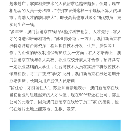
越来越广，掌握相关技术的人员需求也越来越多。但是，现在
相配套的人员十分稀缺，"特别在泉州这样一个规模不算大的城
市，高端人才的缺口较大"，即便高薪也难以吸引到优秀员工充
实到生产一线。
"多年来，澳门新莆京在线始终坚持科技创新、人才先行，将人
才的引进和培养相结合。"苏亚帅介绍，一方面，澳门新莆京在
线特别聘请台湾资深工程师担任技术开发、生产、质保等工
作，为企业的研发制造保驾护航;另一方面，在人才培养上，澳
门新莆京在线与各大高校、职业院校开展人才合作，招聘具有
一定职业基础的大学生，让台湾技术人员在实践中将数控技术
倾囊相授，将工厂变成"学校";此外，澳门新莆京在线还定期开
办培训班，长期为用户提供人员培训……
"留住心，才能留住人"。苏亚帅自豪地表示，澳门新莆京在线
当初创业时组建起来的人才队伍，现在90%都还在公司，都是
公司的元老了。因为澳门新莆京在线给了员工"家"的感觉，他
们在这片土地上能落地、生根、发芽。