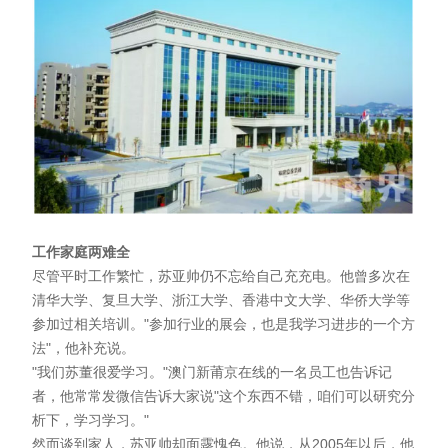
工作家庭两难全
尽管平时工作繁忙，苏亚帅仍不忘给自己充充电。他曾多次在
清华大学、复旦大学、浙江大学、香港中文大学、华侨大学等
参加过相关培训。"参加行业的展会，也是我学习进步的一个方
法"，他补充说。
"我们苏董很爱学习。"澳门新莆京在线的一名员工也告诉记
者，他常常发微信告诉大家说"这个东西不错，咱们可以研究分
析下，学习学习。"
然而谈到家人，苏亚帅却面露愧色。他说，从2005年以后，他