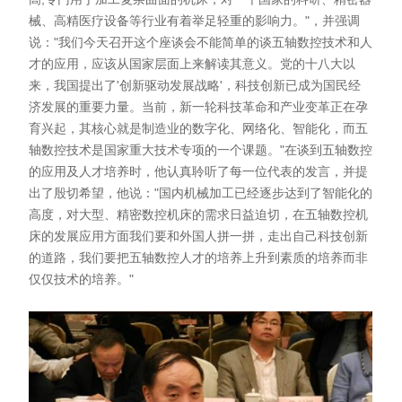
械、高精医疗设备等行业有着举足轻重的影响力。"，并强调
说："我们今天召开这个座谈会不能简单的谈五轴数控技术和人
才的应用，应该从国家层面上来解读其意义。党的十八大以
来，我国提出了'创新驱动发展战略'，科技创新已成为国民经
济发展的重要力量。当前，新一轮科技革命和产业变革正在孕
育兴起，其核心就是制造业的数字化、网络化、智能化，而五
轴数控技术是国家重大技术专项的一个课题。"在谈到五轴数控
的应用及人才培养时，他认真聆听了每一位代表的发言，并提
出了殷切希望，他说："国内机械加工已经逐步达到了智能化的
高度，对大型、精密数控机床的需求日益迫切，在五轴数控机
床的发展应用方面我们要和外国人拼一拼，走出自己科技创新
的道路，我们要把五轴数控人才的培养上升到素质的培养而非
仅仅技术的培养。"