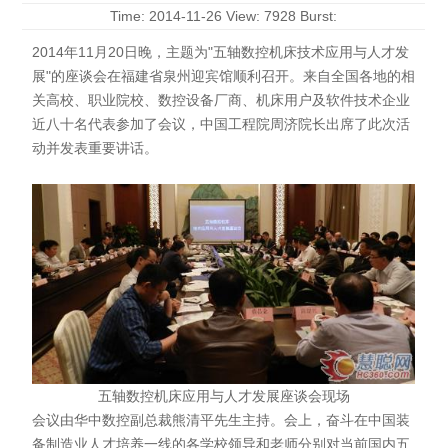
Time: 2014-11-26 View: 7928 Burst:
2014年11月20日晚，主题为"五轴数控机床技术应用与人才发
展"的座谈会在福建省泉州迎宾馆顺利召开。来自全国各地的相
关高校、职业院校、数控设备厂商、机床用户及软件技术企业
近八十名代表参加了会议，中国工程院周济院长出席了此次活
动并发表重要讲话。
五轴数控机床应用与人才发展座谈会现场
会议由华中数控副总裁熊清平先生主持。会上，奋斗在中国装
备制造业人才培养一线的各学校领导和老师分别对当前国内五