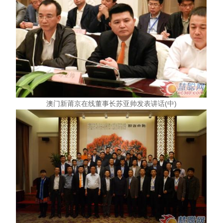
澳门新莆京在线董事长苏亚帅发表讲话(中)