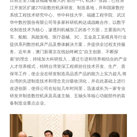
目前正全力建设福建省最大的"数控一代"机床产业园，已在洛
江开发区扩建270亩数控机床研发、制造基地，并和国家数控
系统工程技术研究中心、华中科技大学、福建工程学院、武汉
华中数控股份有限公司等多家科研机构达成战略合作。以数字
化制造技术为核心，渗透到机械加工的各个方面，主要面向汽
车、船舶、风能发电、医疗器械、3C、五金及工装模具等行业
提供系列数控机床产品及整体解决方案，并提供全过程支持服
务。近年来，澳门新莆京在线始终树立"自主创新、不断探
索"的理念，持续加大科研投入，通过引进和培养相结合的产业
人才培养模式，特聘台湾资深工程师担任技术开发、生产、质
保等工作，使企业在研发制造高品质产品的能力上实力超凡;将
台湾的先进制造技术和理念充分吸收消化，并在此基础上进行
改进创新，使得公司在短短几年时间里，迅速成长为一家专业
研发并制造数控机床及高速主轴、五轴头等核心功能部件的装
备制造业重点企业。