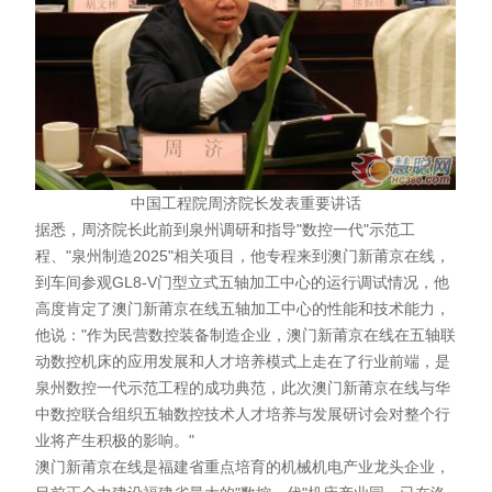
中国工程院周济院长发表重要讲话
据悉，周济院长此前到泉州调研和指导"数控一代"示范工
程、"泉州制造2025"相关项目，他专程来到澳门新莆京在线，
到车间参观GL8-V门型立式五轴加工中心的运行调试情况，他
高度肯定了澳门新莆京在线五轴加工中心的性能和技术能力，
他说："作为民营数控装备制造企业，澳门新莆京在线在五轴联
动数控机床的应用发展和人才培养模式上走在了行业前端，是
泉州数控一代示范工程的成功典范，此次澳门新莆京在线与华
中数控联合组织五轴数控技术人才培养与发展研讨会对整个行
业将产生积极的影响。"
澳门新莆京在线是福建省重点培育的机械机电产业龙头企业，