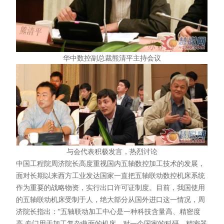
华中数控副总裁熊清平主持会议
与会代表积极发言，热烈讨论
中国工程院周济院长高度重视国内五轴数控加工技术的发展，
面对长期以来西方工业发达国家一直把五轴联动数控机床系统
作为重要的战略物资，实行出口许可证制度。目前，我国使用
的五轴联动机床受制于人，绝大部分从国外进口这一情况，周
济院长指出："五轴联动加工中心是一种科技含量高、精密度
高,专门用于加工复杂曲面的机床，对一个国家的科研、精密器