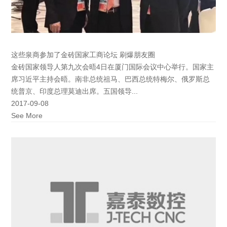
这些泉商参加了金砖国家工商论坛 刷爆朋友圈
金砖国家领导人第九次会晤4日在厦门国际会议中心举行。国家主
席习近平主持会晤。南非总统祖马、巴西总统特梅尔、俄罗斯总
统普京、印度总理莫迪出席。五国领导...
2017-09-08
See More