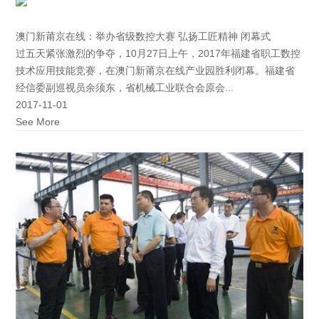
澳门新莆京在线：举办省级数控大赛 弘扬工匠精神 闭幕式
过五天紧张激烈的争夺，10月27日上午，2017年福建省职工数控
技术应用技能竞赛，在澳门新莆京在线产业园胜利闭幕。福建省
经信委副巡视员余须东，省机械工业联合会原会...
2017-11-01
See More