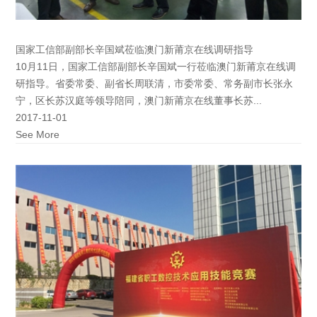
国家工信部副部长辛国斌莅临澳门新莆京在线调研指导
10月11日，国家工信部副部长辛国斌一行莅临澳门新莆京在线调
研指导。省委常委、副省长周联清，市委常委、常务副市长张永
宁，区长苏汉庭等领导陪同，澳门新莆京在线董事长苏...
2017-11-01
See More