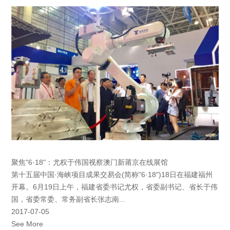
聚焦"6·18"：尤权于伟国视察澳门新莆京在线展馆
第十五届中国·海峡项目成果交易会(简称"6·18")18日在福建福州
开幕。6月19日上午，福建省委书记尤权，省委副书记、省长于伟
国，省委常委、常务副省长张志南...
2017-07-05
See More