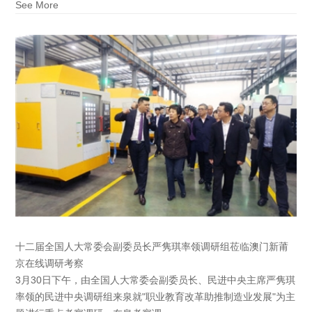
See More
十二届全国人大常委会副委员长严隽琪率领调研组莅临澳门新莆
京在线调研考察
3月30日下午，由全国人大常委会副委员长、民进中央主席严隽琪
率领的民进中央调研组来泉就"职业教育改革助推制造业发展"为主