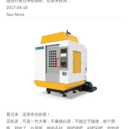
题进行重点考察调研。在泉考察调...
2017-04-18
See More
看过来，这里有你的菜！
买机床，可是一件大事，不像挑白菜，不能过于随便，瞧个两
眼，就收了。白菜呢，挑的不好，择吧择吧、剁吧剁吧，炒炒就