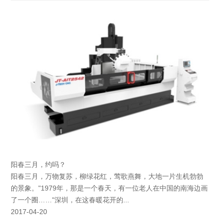
阳春三月，约吗？
阳春三月，万物复苏，柳绿花红，莺歌燕舞，大地一片生机勃勃
的景象。"1979年，那是一个春天，有一位老人在中国的南海边画
了一个圈……"深圳，在这春暖花开的...
2017-04-20