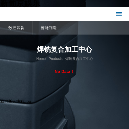
新葡京娱乐
数控装备
智能制造
焊铣复合加工中心
Home
-
Products
- 焊铣复合加工中心
No Data！
威尼斯人博彩app