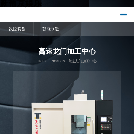
新葡京娱乐
数控装备
智能制造
高速龙门加工中心
Home
-
Products
- 高速龙门加工中心