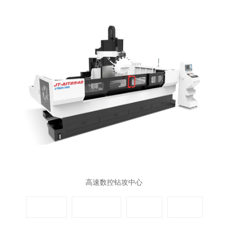
高速数控钻攻中心
Home
Previous
Next
Last