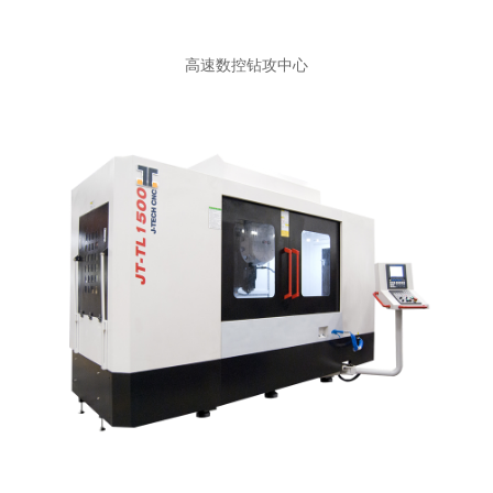
高速数控钻攻中心