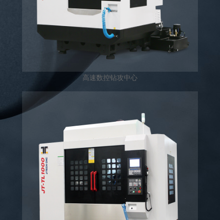
高速数控钻攻中心