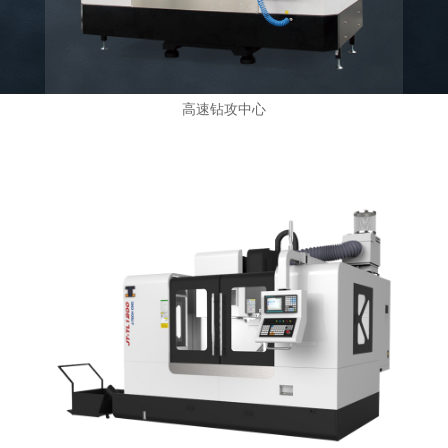
高速钻攻中心