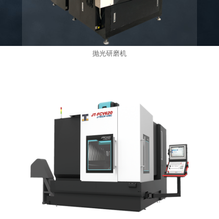
抛光研磨机