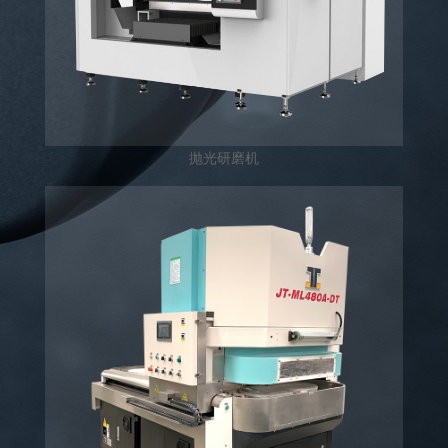
抛光研磨机