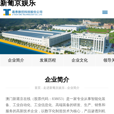
新葡京娱乐
企业简介
发展历程
企业文化
领导
企业简介
首页
-
走进新葡京娱乐
- 企业简介
澳门新莆京在线（股票代码：838053）是一家专业从事智能化装
备、工业自动化、工业信息化、高端装备的研发、生产、销售和
服务的高新技术企业，以数字化制造技术为核心，产品渗透到机