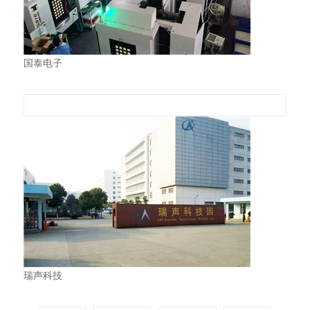
国泰电子
瑞声科技