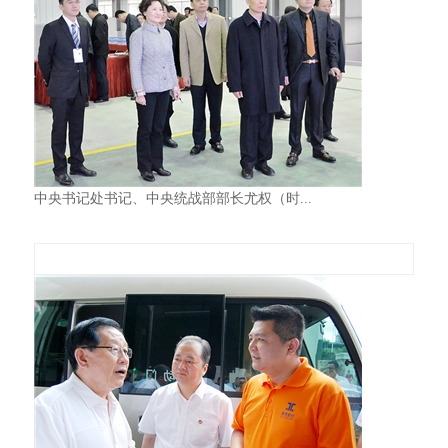
中央书记处书记、中央统战部部长尤权（时...