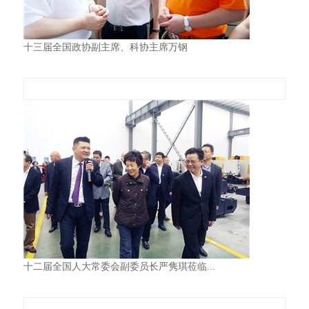
十三届全国政协副主席、科协主席万钢
十二届全国人大常委会副委员长严隽琪莅临...