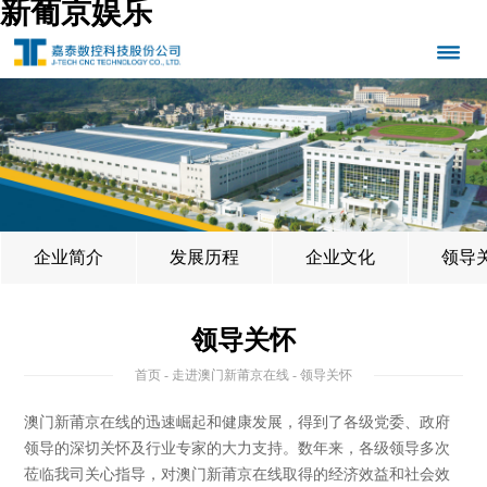
新葡京娱乐
企业简介
发展历程
企业文化
领导
领导关怀
首页
-
走进澳门新莆京在线
- 领导关怀
澳门新莆京在线的迅速崛起和健康发展，得到了各级党委、政府
领导的深切关怀及行业专家的大力支持。数年来，各级领导多次
莅临我司关心指导，对澳门新莆京在线取得的经济效益和社会效