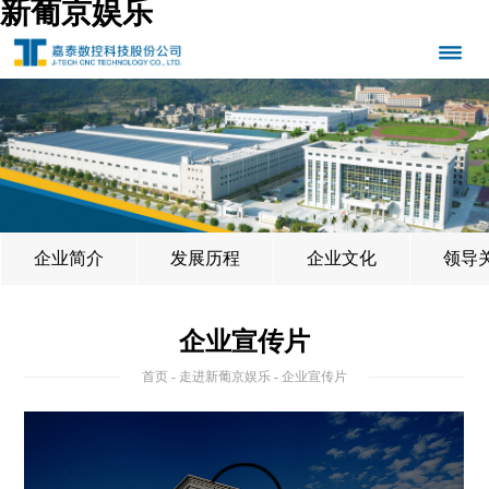
新葡京娱乐
企业简介
发展历程
企业文化
领导
企业宣传片
首页
-
走进新葡京娱乐
- 企业宣传片