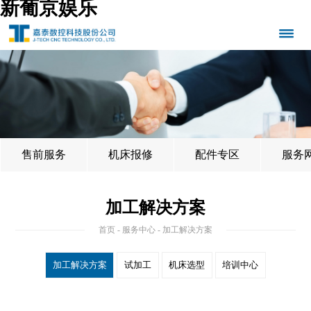
新葡京娱乐
售前服务
机床报修
配件专区
服务
加工解决方案
首页
-
服务中心
- 加工解决方案
加工解决方案
试加工
机床选型
培训中心