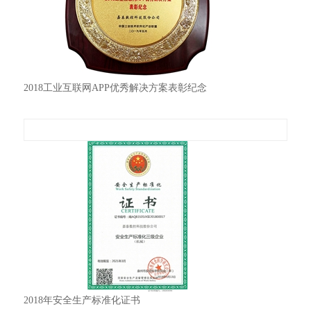
2018工业互联网APP优秀解决方案表彰纪念
2018年安全生产标准化证书