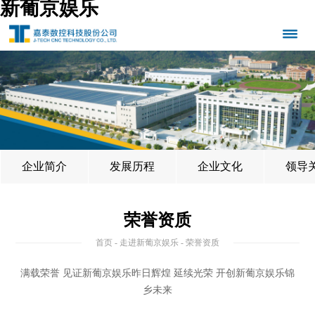
新葡京娱乐
企业简介
发展历程
企业文化
领导
荣誉资质
首页
-
走进新葡京娱乐
- 荣誉资质
满载荣誉 见证新葡京娱乐昨日辉煌 延续光荣 开创新葡京娱乐锦
乡未来