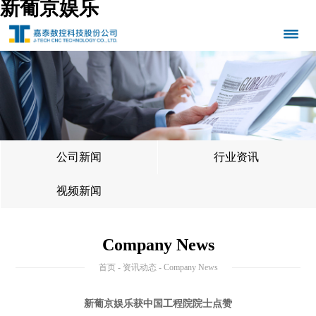
新葡京娱乐
公司新闻
行业资讯
视频新闻
Company News
首页
-
资讯动态
- Company News
新葡京娱乐获中国工程院院士点赞