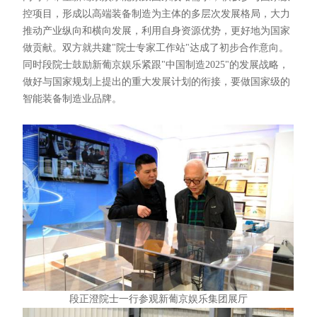
控项目，形成以高端装备制造为主体的多层次发展格局，大力
推动产业纵向和横向发展，利用自身资源优势，更好地为国家
做贡献。双方就共建"院士专家工作站"达成了初步合作意向。
同时段院士鼓励新葡京娱乐紧跟"中国制造2025"的发展战略，
做好与国家规划上提出的重大发展计划的衔接，要做国家级的
智能装备制造业品牌。
段正澄院士一行参观新葡京娱乐集团展厅