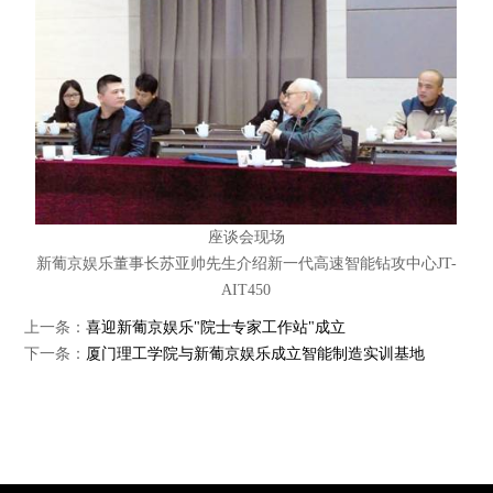
座谈会现场
新葡京娱乐董事长苏亚帅先生介绍新一代高速智能钻攻中心JT-
AIT450
上一条：
喜迎新葡京娱乐"院士专家工作站"成立
下一条：
厦门理工学院与新葡京娱乐成立智能制造实训基地