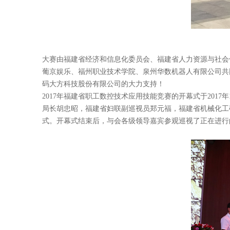
大赛由福建省经济和信息化委员会、福建省人力资源与社会
葡京娱乐、福州职业技术学院、泉州华数机器人有限公司共
码大方科技股份有限公司的大力支持！
2017年福建省职工数控技术应用技能竞赛的开幕式于201
局长胡忠昭，福建省妇联副巡视员郑元福，福建省机械化工
式。开幕式结束后，与会各级领导嘉宾参观巡视了正在进行