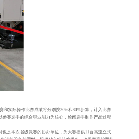
和实际操作比赛成绩将分别按20%和80%折算，计入比赛
以参赛选手的综合职业能力为核心，检阅选手制作产品过程
同时也是本次省级竞赛的协办单位，为大赛提供11台高速立式