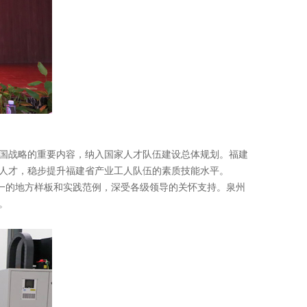
国战略的重要内容，纳入国家人才队伍建设总体规划。福建
人才，稳步提升福建省产业工人队伍的素质技能水平。
唯一的地方样板和实践范例，深受各级领导的关怀支持。泉州
。