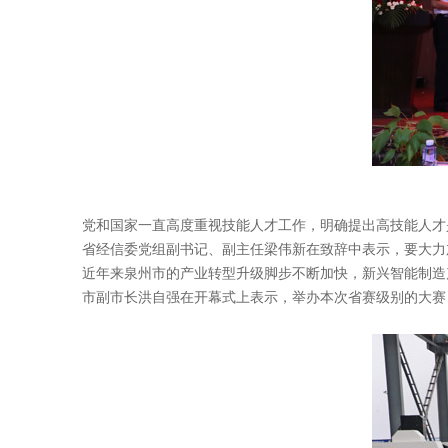
党和国家一直高度重视技能人才工作，明确提出高技能人才
省经信委党组副书记、副主任梁伟新在致辞中表示，要大力
近年来泉州市的产业转型升级脚步不断加快，新兴智能制造产
市副市长洪自强在开幕式上表示，举办本次省赛级别的大赛