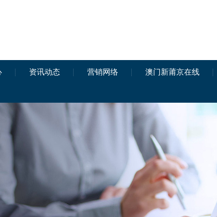
心
资讯动态
营销网络
澳门新莆京在线