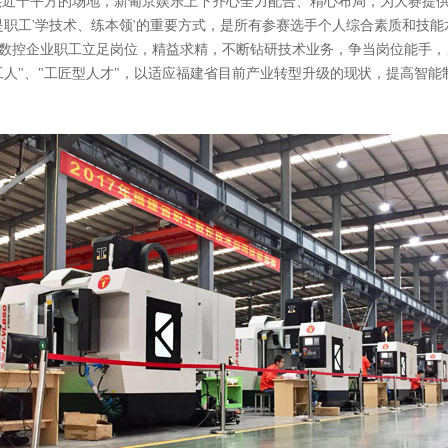
，并为大赛提供近千平方的场地，新葡京娱乐上下齐心全力配合、精心布局，为大
职工'学技术、练本领'的重要方式，是所有参赛选手个人综合素质和技能水
数控企业职工立足岗位，精益求精，不断钻研技术业务，争当岗位能手，
工人"、"工匠型人才"，以适应福建省目前产业转型升级的现状，提高智