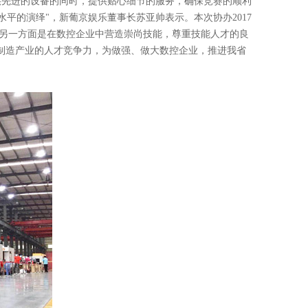
赛提供先进的设备的同时，提供贴心细节的服务，确保竞赛的顺利
平的演绎"，新葡京娱乐董事长苏亚帅表示。本次协办2017
另一方面是在数控企业中营造崇尚技能，尊重技能人才的良
能制造产业的人才竞争力，为做强、做大数控企业，推进我省