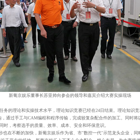
新葡京娱乐董事长苏亚帅向参会的领导和嘉宾介绍大赛实操现场
务的理论和实操技术水平，理论知识竞赛已经在24日结束。理论知识竞赛
内，通过手工与CAM编程和程序传输，完成较复杂配合件的加工。同时将
同时，考察选手的质量、效率、成本、安全和环保意识。
的脚步也在不断的加快，新葡京娱乐作为省、市"数控一代"示范龙头企业，