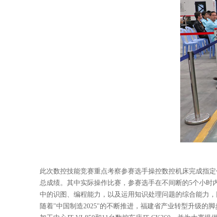
此次数控技能竞赛重点考察参赛选手操控数控机床完成指定任
总成绩。其中实际操作比赛，参赛选手在不间断的5个小时
中的识图、编程能力，以及运用知识处理问题的综合能力，
随着"中国制造2025"的不断推进，福建省产业转型升级