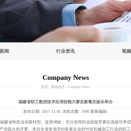
新闻
行业资讯
视
Company News
首页
-
资讯动态
- Company News
福建省职工数控技术应用技能大赛在新葡京娱乐举办
发布日期: 2017-11-01 浏览次数: 7490 新闻编辑:
动福建省制造业创新转型、提质增效，充分发挥职业技能竞赛在选拔培养优秀技能
产业园火热开赛。来自全省各地市60多家企业的99名机械加工行业的职