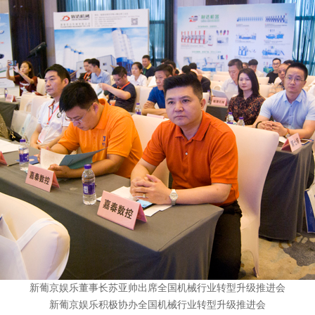
新葡京娱乐董事长苏亚帅出席全国机械行业转型升级推进会
新葡京娱乐积极协办全国机械行业转型升级推进会