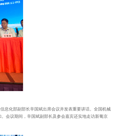
工业和信息化部副部长辛国斌出席会议并发表重要讲话。全国机械
加。会议期间，辛国斌副部长及参会嘉宾还实地走访新葡京