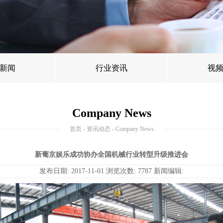
新闻
行业资讯
视
Company News
首页
-
资讯动态
- Company News
新葡京娱乐成功协办全国机械行业转型升级推进会
发布日期: 2017-11-01 浏览次数: 7787 新闻编辑: