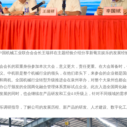
中国机械工业联合会会长王瑞祥在主题经验介绍分享新葡京娱乐的发展经
会会长的双重身份参加本次大会，意义更大，责任更重。在大会筹备时，
义。中机联是整个机械行业的领头，在他们牵头下，来参会的企业都是国
和商机。全国机械行业转型升级推进会在泉州举办，对整个大泉州也都会
办公厅颁发的全国两化融合管理体系贯标试点企业。此次入选全国两化融
发展的同时，也会继续在产品研发和工业4.0升级上，针对不同领域的需
乐调研指导，了解公司的发展历程、新产品的研发、人才建设、数字化工