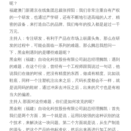
呢？
福建澳门新莆京在线集团总裁张捍阳：我们非常注重自有产权
的一个研发，也通过产学研，还有不断地引进高端的人才、精
密的设备，来打造自己的品牌。我们每年的投入都是超过一千
万元。
主持人：专注研发，有利于产品在市场上崭露头角。那么在研
发的过程中，可能会面临一系列的难题。那么阙总我想问一
下，黑金刚遇到的是哪些难题呢？
黑金刚（福建）自动化科技股份有限公司副总经理阙凯：遇到
的难题，在这个行业，曾经有一个工程师跟我说过一句话，他
说我们在做的时候，把没有精度的东西，做成有精度。比如说
鞋底，同样一个注塑机注出来之后，尺码长度都会不一样，就
是说同码的鞋材，通过冲床去冲压之后，出来的尺寸也是有相
当大的偏差。
主持人:那面对这些难题，你们是如何攻克的呢?
黑金刚（福建）自动化科技股份有限公司副总经理阙凯：首先
我们是两个方面，第一个就是说，运用比较强的这种识别的这
个技术，来解决这一块问题。第二个方面就是说，从生产制造
的源头，把这个产品给他标准化，然后出来再进行加工的话，