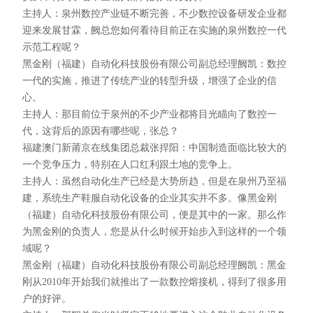
主持人：泉州数控产业链不断完善，不少数控设备研发企业都
迎来发展甘霖，阙总您如何看待目前正在实施的泉州数控一代
示范工程呢？
黑金刚（福建）自动化科技股份有限公司副总经理阙凯：数控
一代的实施，推进了传统产业的转型升级，增强了企业的信
心。
主持人：那目前位于泉州的不少产业都将目光瞄向了数控一
代，这背后的原因有哪些呢，张总？
福建澳门新莆京在线集团总裁张捍阳：中国制造面临比较大的
一个竞争压力，特别在人口红利跟土地的竞争上。
主持人：虽然自动化生产已经是大势所趋，但是在泉州乃至福
建，系统生产鞋服自动化设备的企业其实并不多。像黑金刚
（福建）自动化科技股份有限公司，便是其中的一家。那么作
为黑金刚的负责人，您是从什么时候开始步入到这样的一个领
域呢？
黑金刚（福建）自动化科技股份有限公司副总经理阙凯：黑金
刚从2010年开始我们就推出了一款数控熔接机，得到了很多用
户的好评。