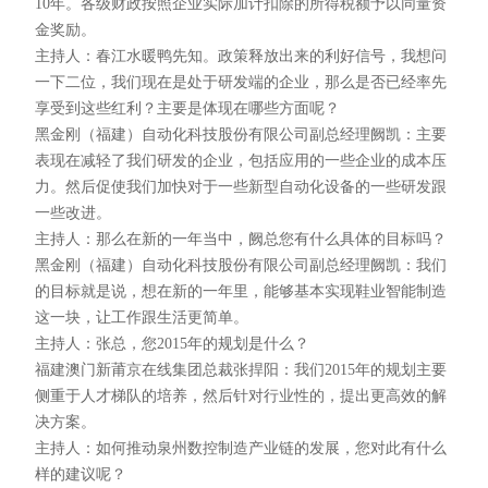
10年。各级财政按照企业实际加计扣除的所得税额予以同量资
金奖励。
主持人：春江水暖鸭先知。政策释放出来的利好信号，我想问
一下二位，我们现在是处于研发端的企业，那么是否已经率先
享受到这些红利？主要是体现在哪些方面呢？
黑金刚（福建）自动化科技股份有限公司副总经理阙凯：主要
表现在减轻了我们研发的企业，包括应用的一些企业的成本压
力。然后促使我们加快对于一些新型自动化设备的一些研发跟
一些改进。
主持人：那么在新的一年当中，阙总您有什么具体的目标吗？
黑金刚（福建）自动化科技股份有限公司副总经理阙凯：我们
的目标就是说，想在新的一年里，能够基本实现鞋业智能制造
这一块，让工作跟生活更简单。
主持人：张总，您2015年的规划是什么？
福建澳门新莆京在线集团总裁张捍阳：我们2015年的规划主要
侧重于人才梯队的培养，然后针对行业性的，提出更高效的解
决方案。
主持人：如何推动泉州数控制造产业链的发展，您对此有什么
样的建议呢？