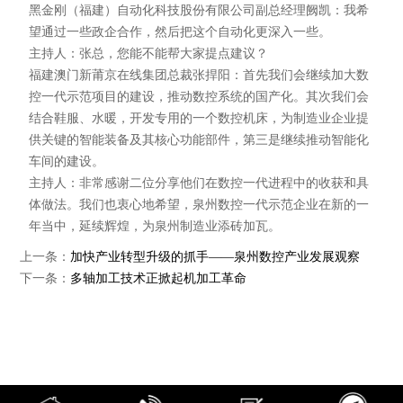
黑金刚（福建）自动化科技股份有限公司副总经理阙凯：我希
望通过一些政企合作，然后把这个自动化更深入一些。
主持人：张总，您能不能帮大家提点建议？
福建澳门新莆京在线集团总裁张捍阳：首先我们会继续加大数
控一代示范项目的建设，推动数控系统的国产化。其次我们会
结合鞋服、水暖，开发专用的一个数控机床，为制造业企业提
供关键的智能装备及其核心功能部件，第三是继续推动智能化
车间的建设。
主持人：非常感谢二位分享他们在数控一代进程中的收获和具
体做法。我们也衷心地希望，泉州数控一代示范企业在新的一
年当中，延续辉煌，为泉州制造业添砖加瓦。
上一条：
加快产业转型升级的抓手——泉州数控产业发展观察
下一条：
多轴加工技术正掀起机加工革命