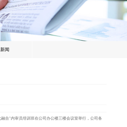
频新闻
化融合"内审员培训班在公司办公楼三楼会议室举行，公司各