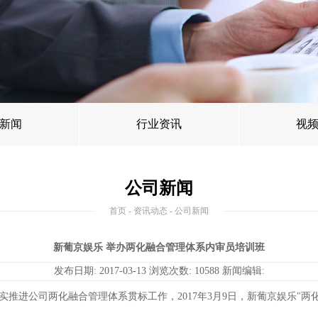
新闻
行业资讯
视
公司新闻
首页
-
资讯动态
- 公司新闻
新葡京娱乐 举办两化融合管理体系内审员培训班
发布日期: 2017-03-13 浏览次数: 10588 新闻编辑:
推进公司两化融合管理体系贯标工作，2017年3月9日，新葡京娱乐"两