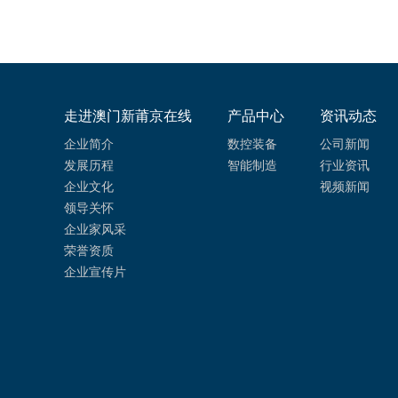
走进澳门新莆京在线
产品中心
资讯动态
企业简介
数控装备
公司新闻
发展历程
智能制造
行业资讯
企业文化
视频新闻
领导关怀
企业家风采
荣誉资质
企业宣传片