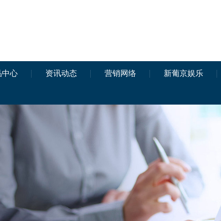
品中心
资讯动态
营销网络
新葡京娱乐