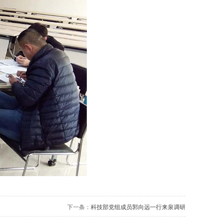
下一条：
科技部党组成员郭向远一行来泉调研