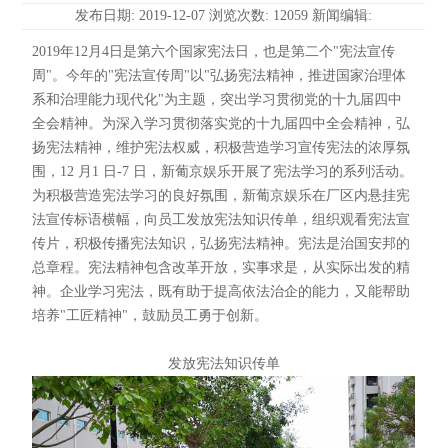
发布日期: 2019-12-07 浏览次数: 12059 新闻编辑:
2019年12月4日是第六个国家宪法日，也是第二个"宪法宣传
周"。今年的"宪法宣传周"以"弘扬宪法精神，推进国家治理体
系和治理能力现代化"为主题，突出学习贯彻党的十九届四中
全会精神。为深入学习贯彻落实党的十九届四中全会精神，弘
扬宪法精神，维护宪法权威，积极营造学习宣传宪法的浓厚氛
围，12 月1 日-7 日，新葡京娱乐开展了宪法学习的系列活动。
为积极营造宪法学习的良好氛围，新葡京娱乐在厂区内悬挂宪
法宣传标语横幅，向员工发放宪法知识传单，组织观看宪法宣
传片，积极传播宪法知识，弘扬宪法精神。宪法是治国安邦的
总章程。宪法精神包含改革开放，实事求是，从实际出发的精
神。企业学习宪法，既有助于提高依法治企的能力，又能帮助
培养"工匠精神"，鼓励员工勇于创新。
发放宪法知识传单