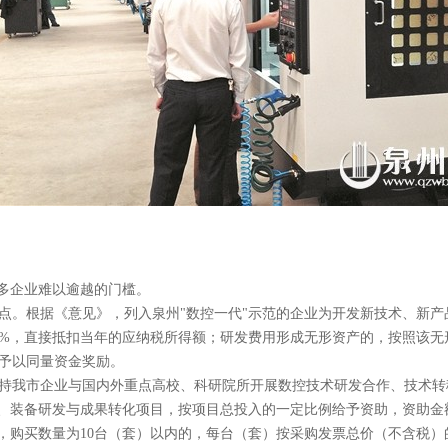
诸多企业难以逾越的门槛。
点。根据《意见》，列入泉州"数控一代"示范的企业为开发新技术、新
%，直接抵扣当年的应纳税所得额；研发费用形成无形资产的，按照该无形
额予以同量资金奖励。
持我市企业与国内外重点高校、科研院所开展数控技术研发合作、技术转
、装备研发与成果转化项目，按项目总投入的一定比例给予资助，资助金额
，购买数量为10台（套）以内的，每台（套）按采购发票总价（不含税）的