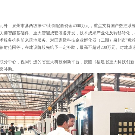
00万元外，泉州市县两级按3∶7比例配套资金4000万元，重点支持国产
关键智能基础件、重大智能成套装备开发，技术成果产业化及转移转化，
术服务机构前来落地服务。对国家级科技企业孵化器（二期）泉州市"数
辐射范围等，在建设阶段先给予一定补助，最高不超过200万元。对建成
或分中心，视同引进的省重大科技创新平台，按照《福建省重大科技创新
配套补助。