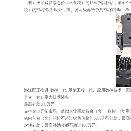
（套）按采购发票总价（不含税）的15%予以补贴，单个企
税）的5%予以补助外，市、县两级再给予共5%的补助，单
洛江区正推进"数控一代"示范工程，推广应用数控技术。图
首台（套）重大技术装备
最高补助500万元
支持企业开拓市场。鼓励企业研发首台（套）"数控一代"
省内首台（套）的按不超过销售价格的30%进行补助，最高
次性补助，最高补助金额不超过100万元。