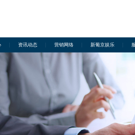
心
资讯动态
营销网络
新葡京娱乐