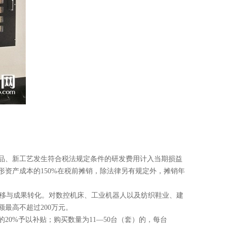
产品、新工艺发生符合税法规定条件的研发费用计入当期损益
资产成本的150%在税前摊销，除法律另有规定外，摊销年
移与成果转化。对数控机床、工业机器人以及纺织鞋业、建
最高不超过200万元。
20%予以补贴；购买数量为11—50台（套）的，每台