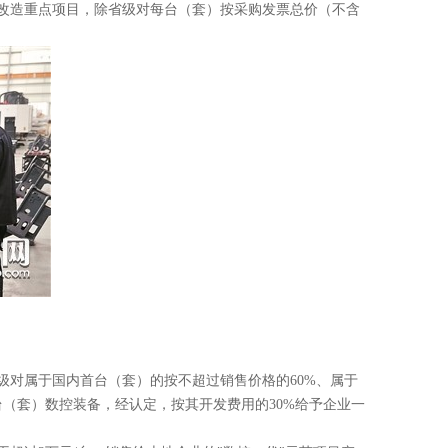
技术改造重点项目，除省级对每台（套）按采购发票总价（不含
级对属于国内首台（套）的按不超过销售价格的60%、属于
台（套）数控装备，经认定，按其开发费用的30%给予企业一