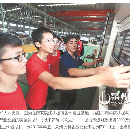
和人才支撑。图为在南安滨江机械装备制造业基地，福建工程学院机械与汽
产业发展的实施意见》（以下简称《意见》），提出市级财政出资5000万
业快速成长。到2016年年底，泉州的装备数控化率达到70%以上，重点应