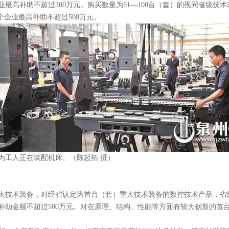
业最高补助不超过300万元。购买数量为51—100台（套）的视同省级
个企业最高补助不超过500万元。
为工人正在装配机床。（陈起拓 摄）
重大技术装备，对经省认定为首台（套）重大技术装备的数控技术产品，省
补助金额不超过500万元。对在原理、结构、性能等方面有较大创新的首