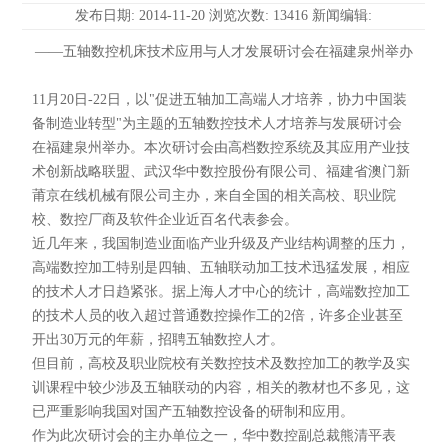
发布日期: 2014-11-20 浏览次数: 13416 新闻编辑:
——五轴数控机床技术应用与人才发展研讨会在福建泉州举办
11月20日-22日，以"促进五轴加工高端人才培养，协力中国装
备制造业转型"为主题的五轴数控技术人才培养与发展研讨会
在福建泉州举办。本次研讨会由高档数控系统及其应用产业技
术创新战略联盟、武汉华中数控股份有限公司、福建省澳门新
莆京在线机械有限公司主办，来自全国的相关高校、职业院
校、数控厂商及软件企业近百名代表参会。
近几年来，我国制造业面临产业升级及产业结构调整的压力，
高端数控加工特别是四轴、五轴联动加工技术迅猛发展，相应
的技术人才日趋紧张。据上海人才中心的统计，高端数控加工
的技术人员的收入超过普通数控操作工的2倍，许多企业甚至
开出30万元的年薪，招聘五轴数控人才。
但目前，高校及职业院校有关数控技术及数控加工的教学及实
训课程中较少涉及五轴联动的内容，相关的教材也不多见，这
已严重影响我国对国产五轴数控设备的研制和应用。
作为此次研讨会的主办单位之一，华中数控副总裁熊清平表