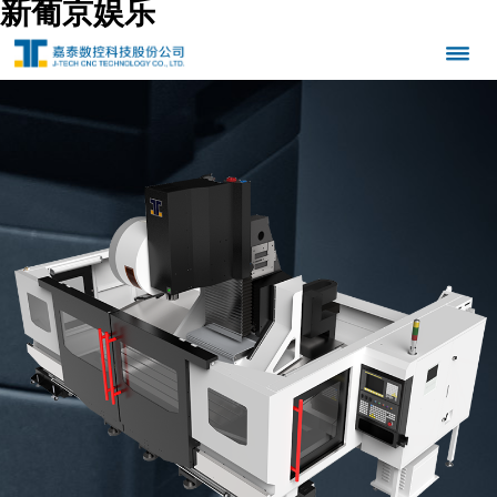
新葡京娱乐