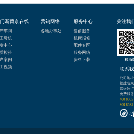
门新莆京在线
营销网络
服务中心
关注我
产车间
各地办事处
售前服务
工母机
机床报修
发中心
配件专区
质检验
服务网络
户案例
资料下载
移动
工视频
联系我
公司地址
福建省泉
京娱乐 
免费服务
400 8385
800 8585