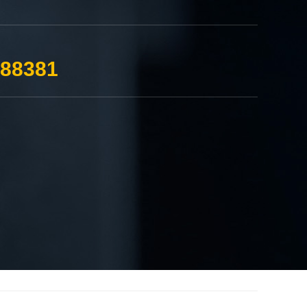
388381