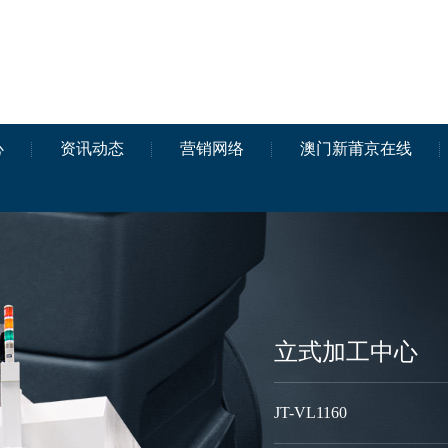
心
资讯动态
营销网络
澳门新莆京在线
立式加工中心
JT-VL1160