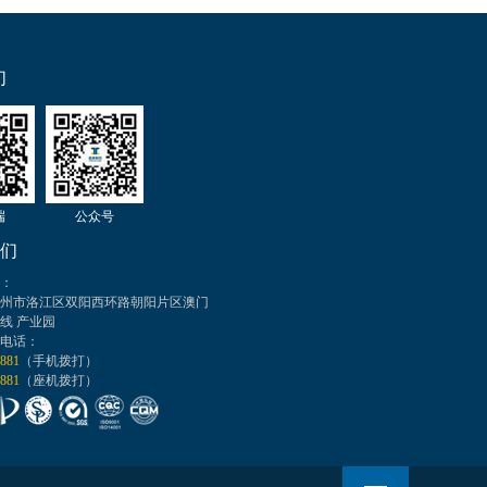
们
端
公众号
们
：
州市洛江区双阳西环路朝阳片区澳门
线 产业园
电话：
 881
（手机拨打）
 881
（座机拨打）