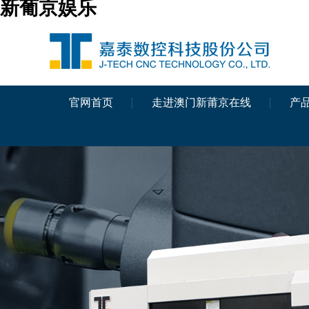
新葡京娱乐
官网首页
走进澳门新莆京在线
产