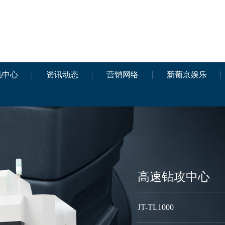
品中心
资讯动态
营销网络
新葡京娱乐
高速钻攻中心
JT-TL1000