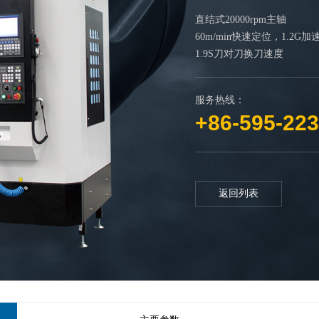
直结式20000rpm主轴
60m/min快速定位，1.2G加
1.9S刀对刀换刀速度
服务热线：
+86-595-22
返回列表