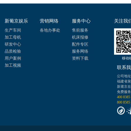
新葡京娱乐
营销网络
服务中心
关注我
生产车间
各地办事处
售前服务
加工母机
机床报修
研发中心
配件专区
品质检验
服务网络
用户案例
资料下载
移动
加工视频
联系我
公司地址
福建省泉
新莆京在
免费服务
400 8385
800 8585