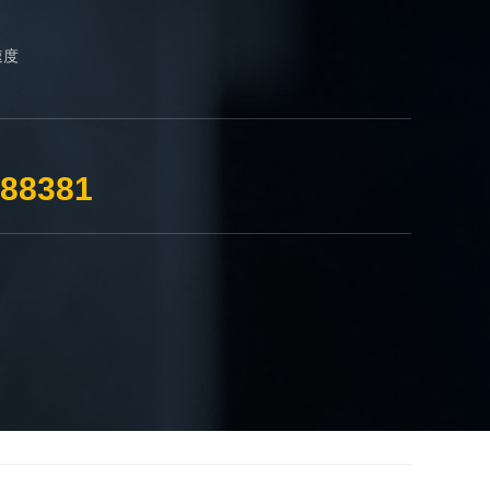
速度
388381