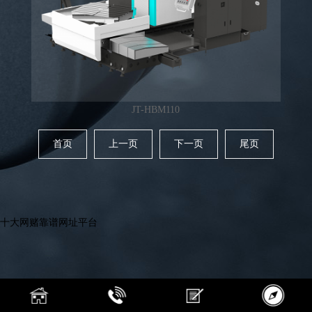
JT-HBM110
首页
上一页
下一页
尾页
十大网赌靠谱网址平台