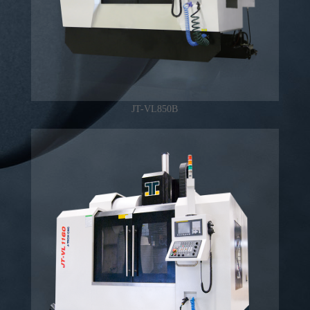
JT-VL850B