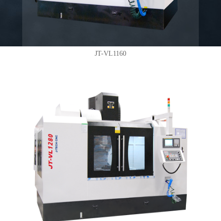
JT-VL1160