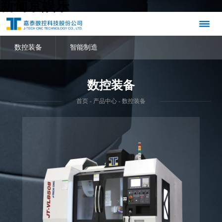
新葡京娱乐
数控装备
智能制造
数控装备
首页
-
产品中心
- 数控装备