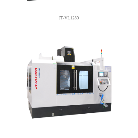
JT-VL1280