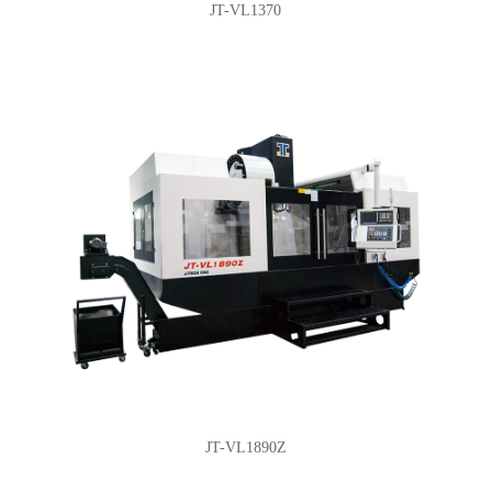
JT-VL1370
JT-VL1890Z